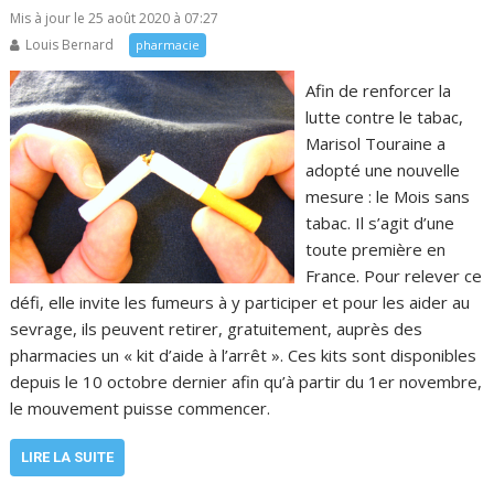
Mis à jour le 25 août 2020 à 07:27
Louis Bernard
pharmacie
Afin de renforcer la
lutte contre le tabac,
Marisol Touraine a
adopté une nouvelle
mesure : le Mois sans
tabac. Il s’agit d’une
toute première en
France. Pour relever ce
défi, elle invite les fumeurs à y participer et pour les aider au
sevrage, ils peuvent retirer, gratuitement, auprès des
pharmacies un « kit d’aide à l’arrêt ». Ces kits sont disponibles
depuis le 10 octobre dernier afin qu’à partir du 1er novembre,
le mouvement puisse commencer.
LIRE LA SUITE