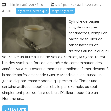
Publié le 7 août 2017 à 10:21
Mis à jour le 28 avril 2020 à 03:17
Alice
cigarette électronique
danger cigarette
Cylindre de papier,
long de quelques
centimètres, rempli en
partie de feuilles de
tabac hachées et
traitées au bout duquel
se trouve un filtre à l’une de ses extrémités, la cigarette est
l’un des symboles fort de la société de consommation des
années 50 à 70. Devenue même un emblème, fumer devient à
la mode après la seconde Guerre Mondiale. C’est aussi, un
geste d’appartenance sociale qui permet d’affirmer une
certaine attitude huppé ou rebelle par exemple, ou tout
simplement pour se faire du bien. D’ailleurs pour être un
Homme un…
LIRE LA SUITE