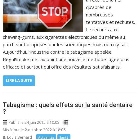
qu’après de
nombreuses
tentatives et rechutes.
Le recours aux
chewing-gums, aux cigarettes électroniques ou même au
patch sont proposés par les scientifiques mais rien n’y fait.
Aujourd’hui, l’industrie contre le tabagisme appelée
RegulSmoke met au point une nouvelle méthode jugée plus
efficace et surtout qui offre des résultats satisfaisants.
LIRE LA SUITE
Tabagisme : quels effets sur la santé dentaire
?
Publié le 24 juin 2015 à 10:05
Mis à jour le 2 octobre 2022 à 18:06
Louis Bernard
Actualités
Santé