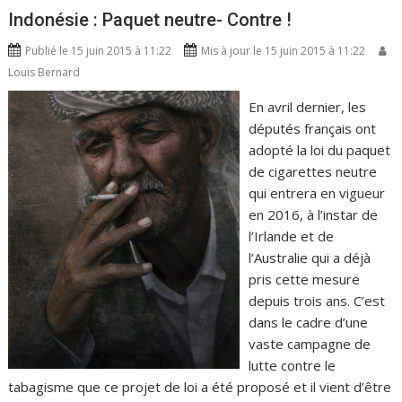
Indonésie : Paquet neutre- Contre !
Publié le 15 juin 2015 à 11:22
Mis à jour le 15 juin 2015 à 11:22
Louis Bernard
En avril dernier, les
députés français ont
adopté la loi du paquet
de cigarettes neutre
qui entrera en vigueur
en 2016, à l’instar de
l’Irlande et de
l’Australie qui a déjà
pris cette mesure
depuis trois ans. C’est
dans le cadre d’une
vaste campagne de
lutte contre le
tabagisme que ce projet de loi a été proposé et il vient d’être