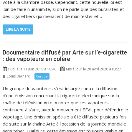
voté à la Chambre basse. Cependant, cette nouvelle loi est
loin de faire n’unanimité, si on ne parle que des buralistes et
des cigarettiers qui menacent de manifester et…
LIRE LA SUITE
Documentaire diffusé par Arte sur l’e-cigarette
: des vapoteurs en colère
Publié le 11 juin 2015 à 10:46
Mis à jour le 28 avril 2020 à 03:27
Louis Bernard
Europe
Un groupe de vapoteurs s’est insurgé contre la diffusion
d’une émission concernant la cigarette électronique sur la
chaîne de télévision Arte. A noter que ces vapoteurs
continuent à s’unir, avec le mouvement EFVI, pour défendre le
vapotage. Une émission spéciale a été diffusée plusieurs fois
de suite sur la chaîne Arte à l’occasion de la journée mondiale
sans tabac. D’ailleurs, cette émission est toujours visible en