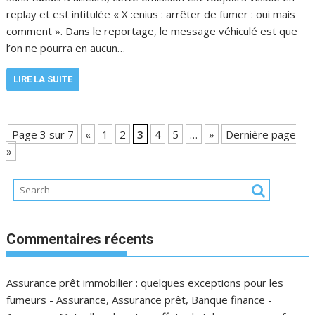
replay et est intitulée « X :enius : arrêter de fumer : oui mais
comment ». Dans le reportage, le message véhiculé est que
l’on ne pourra en aucun…
LIRE LA SUITE
Page 3 sur 7
«
1
2
3
4
5
…
»
Dernière page
»
Commentaires récents
Assurance prêt immobilier : quelques exceptions pour les
fumeurs - Assurance, Assurance prêt, Banque finance -