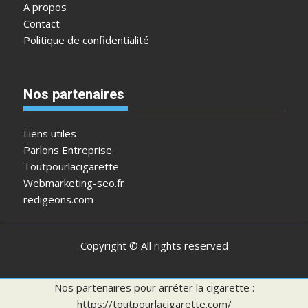
A propos
Contact
Politique de confidentialité
Nos partenaires
Liens utiles
Parlons Entreprise
Toutpourlacigarette
Webmarketing-seo.fr
redigeons.com
Copyright © All rights reserved
Nos partenaires pour arréter la cigarette :
https://toutpourlacigarette.com/