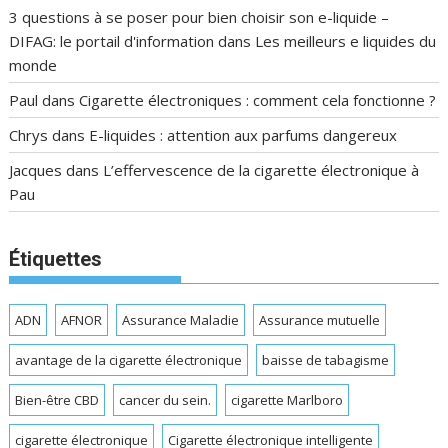
3 questions à se poser pour bien choisir son e-liquide –
DIFAG: le portail d'information
dans
Les meilleurs e liquides du
monde
Paul
dans
Cigarette électroniques : comment cela fonctionne ?
Chrys
dans
E-liquides : attention aux parfums dangereux
Jacques
dans
L’effervescence de la cigarette électronique à
Pau
Étiquettes
ADN
AFNOR
Assurance Maladie
Assurance mutuelle
avantage de la cigarette électronique
baisse de tabagisme
Bien-être CBD
cancer du sein.
cigarette Marlboro
cigarette électronique
Cigarette électronique intelligente