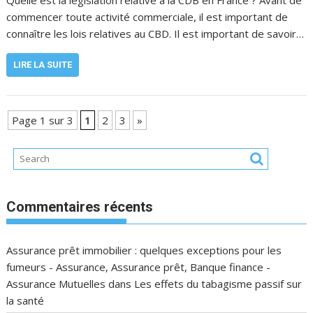
Quelle est la législation relative à la CDB en France ? Avant de
commencer toute activité commerciale, il est important de
connaître les lois relatives au CBD. Il est important de savoir…
LIRE LA SUITE
Page 1 sur 3
1
2
3
»
Commentaires récents
Assurance prêt immobilier : quelques exceptions pour les
fumeurs - Assurance, Assurance prêt, Banque finance -
Assurance Mutuelles
dans
Les effets du tabagisme passif sur
la santé