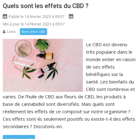
Quels sont les effets du CBD ?
Publié le 14 février 2023 à 09:57
Mis à jour le 14 février 2023 à 09:57
Lova
Bien-être CBD
Le CBD est devenu
très populaire dans le
monde entier en raison
de ses effets
bénéfiques sur la
santé. Les bienfaits du
CBD sont nombreux et
varies. De l’huile de CBD aux fleurs de CBD, les produits à
base de cannabidiol sont diversifiés. Mais quels sont
réellement les effets de ce composé sur notre organisme ?
Ces effets sont-ils seulement positifs ou existe-t-il des effets
secondaires ? Discutons-en.