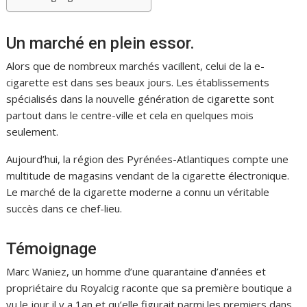
Un marché en plein essor.
Alors que de nombreux marchés vacillent, celui de la e-
cigarette est dans ses beaux jours. Les établissements
spécialisés dans la nouvelle génération de cigarette sont
partout dans le centre-ville et cela en quelques mois
seulement.
Aujourd’hui, la région des Pyrénées-Atlantiques compte une
multitude de magasins vendant de la cigarette électronique.
Le marché de la cigarette moderne a connu un véritable
succès dans ce chef-lieu.
Témoignage
Marc Waniez, un homme d’une quarantaine d’années et
propriétaire du Royalcig raconte que sa première boutique a
vu le jour il y a 1an et qu’elle figurait parmi les premiers dans