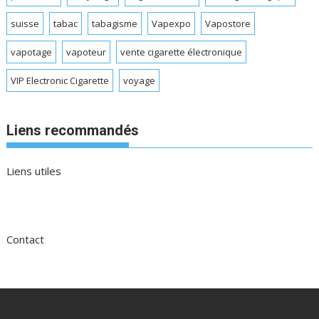
suisse
tabac
tabagisme
Vapexpo
Vapostore
vapotage
vapoteur
vente cigarette électronique
VIP Electronic Cigarette
voyage
Liens recommandés
Liens utiles
Contact