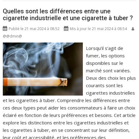
Quelles sont les différences entre une
cigarette industrielle et une cigarette à tuber ?
Publié le 21 mai 2024 à 08:52
Mis à jour le 21 mai 2024 à 08:54
@@dmin@
Lorsqu’il s’agit de
fumer, les options
disponibles sur le
marché sont variées.
Deux des choix les plus
courants sont les
cigarettes industrielles
et les cigarettes à tuber. Comprendre les différences entre
ces deux types peut aider les consommateurs à faire un choix
éclairé en fonction de leurs préférences et besoins. Cet article
explore les distinctions entre les cigarettes industrielles et
les cigarettes à tuber, en se concentrant sur leur définition,
leur coût et accessibilité, et les préférences des