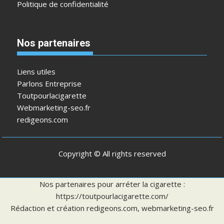
Politique de confidentialité
Nos partenaires
Liens utiles
Parlons Entreprise
Toutpourlacigarette
Webmarketing-seo.fr
redigeons.com
Copyright © All rights reserved
Nos partenaires pour arréter la cigarette :
https://toutpourlacigarette.com/
Rédaction et création
redigeons.com
,
webmarketing-seo.fr