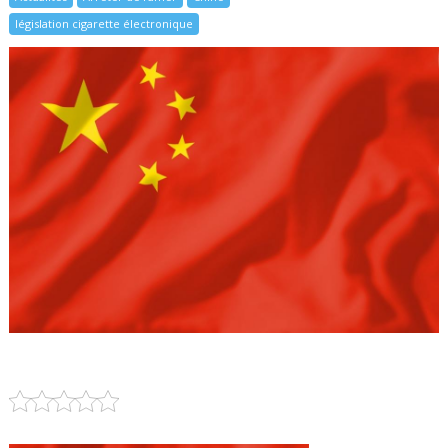
législation cigarette électronique