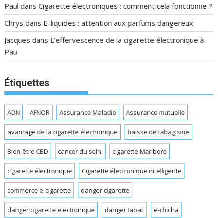
Paul
dans
Cigarette électroniques : comment cela fonctionne ?
Chrys
dans
E-liquides : attention aux parfums dangereux
Jacques
dans
L’effervescence de la cigarette électronique à
Pau
Étiquettes
ADN
AFNOR
Assurance Maladie
Assurance mutuelle
avantage de la cigarette électronique
baisse de tabagisme
Bien-être CBD
cancer du sein.
cigarette Marlboro
cigarette électronique
Cigarette électronique intelligente
commerce e-cigarette
danger cigarette
danger cigarette electronique
danger tabac
e-chicha