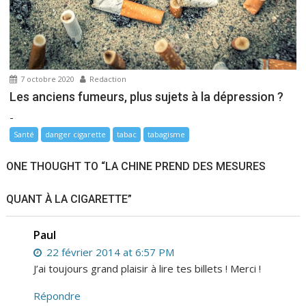
7 octobre 2020
Redaction
Les anciens fumeurs, plus sujets à la dépression ?
-
Santé
danger cigarette
tabac
tabagisme
ONE THOUGHT TO “LA CHINE PREND DES MESURES
QUANT À LA CIGARETTE”
Paul
22 février 2014 at 6:57 PM
J’ai toujours grand plaisir à lire tes billets ! Merci !
Répondre