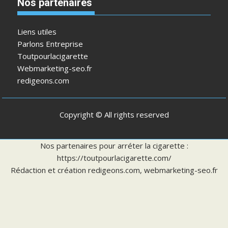
Nos partenaires
Liens utiles
Parlons Entreprise
Toutpourlacigarette
Webmarketing-seo.fr
redigeons.com
Copyright © All rights reserved
Nos partenaires pour arréter la cigarette :
https://toutpourlacigarette.com/
Rédaction et création
redigeons.com
,
webmarketing-seo.fr