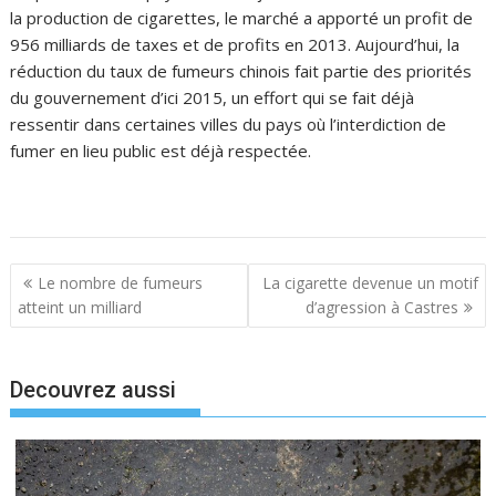
la production de cigarettes, le marché a apporté un profit de
956 milliards de taxes et de profits en 2013. Aujourd’hui, la
réduction du taux de fumeurs chinois fait partie des priorités
du gouvernement d’ici 2015, un effort qui se fait déjà
ressentir dans certaines villes du pays où l’interdiction de
fumer en lieu public est déjà respectée.
N
Le nombre de fumeurs
La cigarette devenue un motif
a
atteint un milliard
d’agression à Castres
v
i
Decouvrez aussi
g
a
t
i