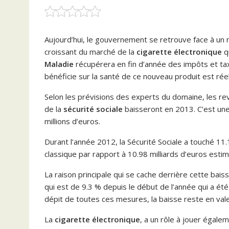
Aujourd’hui, le gouvernement se retrouve face à un
croissant du marché de la
cigarette électronique
qu
Maladie
récupérera en fin d’année des impôts et ta
bénéficie sur la santé de ce nouveau produit est réel
Selon les prévisions des experts du domaine, les r
de la
sécurité sociale
baisseront en 2013. C’est une
millions d’euros.
Durant l’année 2012, la Sécurité Sociale a touché 11.
classique par rapport à 10.98 milliards d’euros estim
La raison principale qui se cache derrière cette bai
qui est de 9.3 % depuis le début de l’année qui a ét
dépit de toutes ces mesures, la baisse reste en val
La
cigarette électronique
, a un rôle à jouer égal