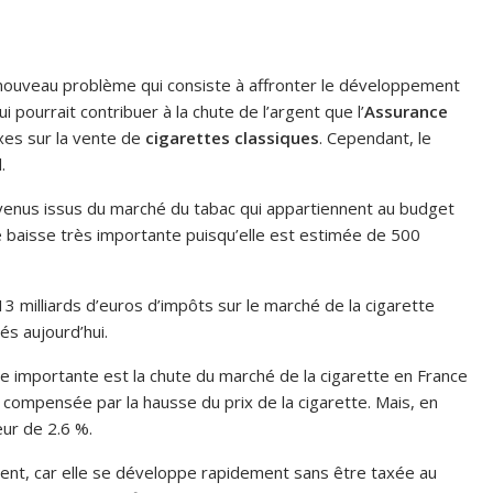
 nouveau problème qui consiste à affronter le développement
i pourrait contribuer à la chute de l’argent que l’
Assurance
xes sur la vente de
cigarettes classiques
. Cependant, le
.
evenus issus du marché du tabac qui appartiennent au budget
 baisse très importante puisqu’elle est estimée de 500
13 milliards d’euros d’impôts sur le marché de la cigarette
és aujourd’hui.
sse importante est la chute du marché de la cigarette en France
é compensée par la hausse du prix de la cigarette. Mais, en
eur de 2.6 %.
ement, car elle se développe rapidement sans être taxée au