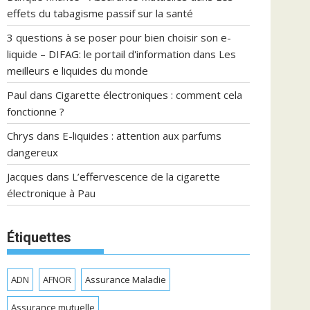
effets du tabagisme passif sur la santé
3 questions à se poser pour bien choisir son e-
liquide – DIFAG: le portail d'information
dans
Les
meilleurs e liquides du monde
Paul
dans
Cigarette électroniques : comment cela
fonctionne ?
Chrys
dans
E-liquides : attention aux parfums
dangereux
Jacques
dans
L’effervescence de la cigarette
électronique à Pau
Étiquettes
ADN
AFNOR
Assurance Maladie
Assurance mutuelle