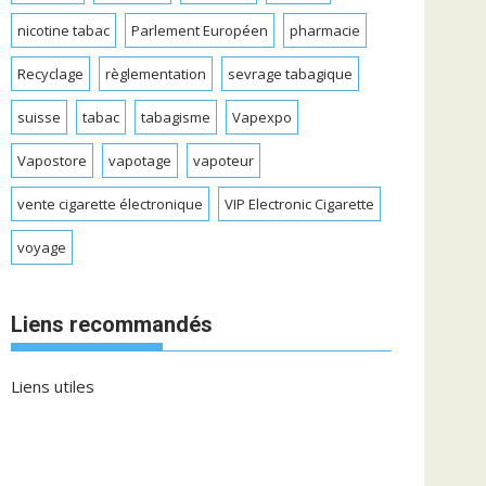
nicotine tabac
Parlement Européen
pharmacie
Recyclage
règlementation
sevrage tabagique
suisse
tabac
tabagisme
Vapexpo
Vapostore
vapotage
vapoteur
vente cigarette électronique
VIP Electronic Cigarette
voyage
Liens recommandés
Liens utiles