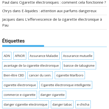
Paul
dans
Cigarette électroniques : comment cela fonctionne ?
Chrys
dans
E-liquides : attention aux parfums dangereux
Jacques
dans
L’effervescence de la cigarette électronique à
Pau
Étiquettes
ADN
AFNOR
Assurance Maladie
Assurance mutuelle
avantage de la cigarette électronique
baisse de tabagisme
Bien-être CBD
cancer du sein.
cigarette Marlboro
cigarette électronique
Cigarette électronique intelligente
commerce e-cigarette
danger cigarette
danger cigarette electronique
danger tabac
e-chicha