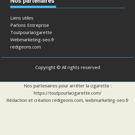
Nos partenaires
Liens utiles
Parlons Entreprise
Toutpourlacigarette
Webmarketing-seo.fr
redigeons.com
Copyright © All rights reserved
Nos partenaires pour arréter la cigarette :
https://toutpourlacigarette.com/
Rédaction et création
redigeons.com
,
webmarketing-seo.fr