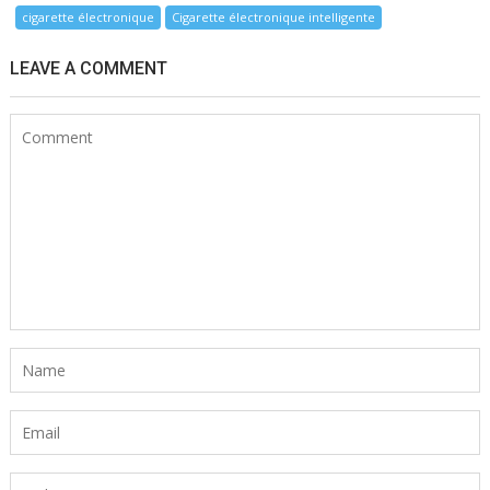
cigarette électronique
Cigarette électronique intelligente
LEAVE A COMMENT