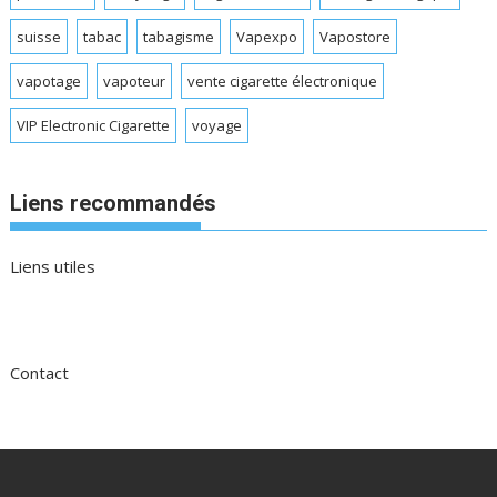
suisse
tabac
tabagisme
Vapexpo
Vapostore
vapotage
vapoteur
vente cigarette électronique
VIP Electronic Cigarette
voyage
Liens recommandés
Liens utiles
Contact