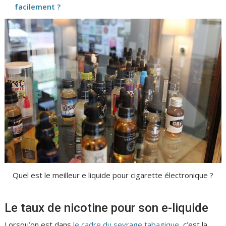
facilement ?
Quel est le meilleur e liquide pour cigarette électronique ?
Le taux de nicotine pour son e-liquide
Lorsqu’on est dans
le cadre du sevrage tabagique
, c’est la