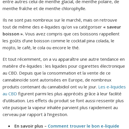
entre autres celui de menthe glacial, de menthe polaire, de
menthe fraîche et de menthe chlorophylle.
Ils ne sont pas nombreux sur le marché, mais on retrouve
tout de même des e-liquides qu’on va catégoriser
« saveur
boisson ».
Vous avez compris que ces boissons rappellent
les goûts d’une boisson comme le cocktail pina colada, le
mojito, le café, le cola ou encore le thé.
Et tout récemment, on a vu apparaître une autre tendance en
matière d’e-liquides : les liquides pour cigarettes électronique
au CBD. Depuis que la consommation et la vente de ce
cannabinoïde sont autorisées en Europe, de nombreux
produits contenant du cannabidiol ont vu le jour.
Les e-liquides
au CBD
figurent parmi les plus appréciés grâce à leur facilité
d’utilisation. Les effets du produit se font aussi ressentir plus
vite puisque la vapeur inhalée parvient plus rapidement au
cerveau par rapport à l’ingestion.
En savoir plus –
Comment trouver le bon e-liquide