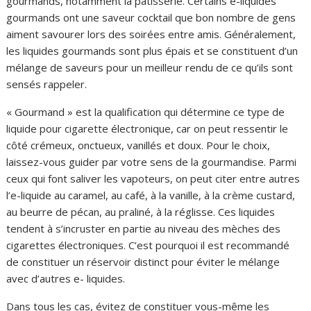
gourmands, notamment la pâtisserie. Certains e-liquides
gourmands ont une saveur cocktail que bon nombre de gens
aiment savourer lors des soirées entre amis. Généralement,
les liquides gourmands sont plus épais et se constituent d’un
mélange de saveurs pour un meilleur rendu de ce qu’ils sont
sensés rappeler.
« Gourmand » est la qualification qui détermine ce type de
liquide pour cigarette électronique, car on peut ressentir le
côté crémeux, onctueux, vanillés et doux. Pour le choix,
laissez-vous guider par votre sens de la gourmandise. Parmi
ceux qui font saliver les vapoteurs, on peut citer entre autres
l’e-liquide au caramel, au café, à la vanille, à la crème custard,
au beurre de pécan, au praliné, à la réglisse. Ces liquides
tendent à s’incruster en partie au niveau des mèches des
cigarettes électroniques. C’est pourquoi il est recommandé
de constituer un réservoir distinct pour éviter le mélange
avec d’autres e- liquides.
Dans tous les cas, évitez de constituer vous-même les