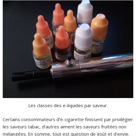
Les classes des e-liquides par saveur.
Certains consommateurs d
’
e-cigarette finissent par privilégier
les saveurs tabac, d’autres aiment les saveurs fruitées non
mélangées. En somme, tout est question de goût et d’envie.