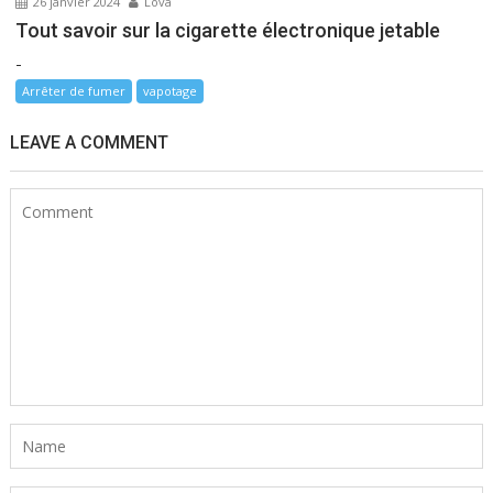
26 janvier 2024
Lova
Tout savoir sur la cigarette électronique jetable
-
Arrêter de fumer
vapotage
LEAVE A COMMENT