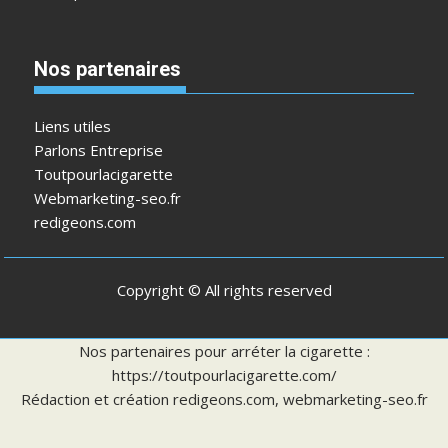
Nos partenaires
Liens utiles
Parlons Entreprise
Toutpourlacigarette
Webmarketing-seo.fr
redigeons.com
Copyright © All rights reserved
Nos partenaires pour arréter la cigarette :
https://toutpourlacigarette.com/
Rédaction et création
redigeons.com
,
webmarketing-seo.fr