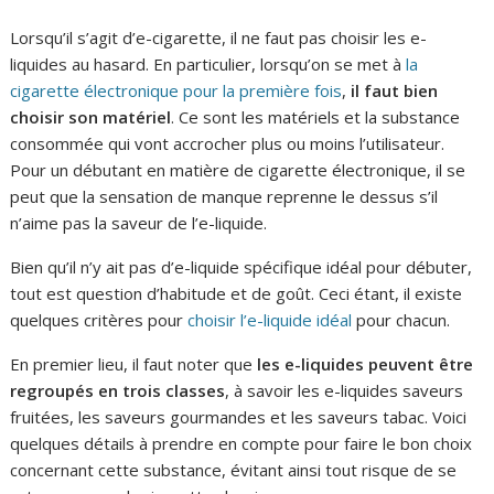
Lorsqu’il s’agit d’e-cigarette, il ne faut pas choisir les e-
liquides au hasard. En particulier, lorsqu’on se met à
la
cigarette électronique pour la première fois
,
il faut bien
choisir son matériel
. Ce sont les matériels et la substance
consommée qui vont accrocher plus ou moins l’utilisateur.
Pour un débutant en matière de cigarette électronique, il se
peut que la sensation de manque reprenne le dessus s’il
n’aime pas la saveur de l’e-liquide.
Bien qu’il n’y ait pas d’e-liquide spécifique idéal pour débuter,
tout est question d’habitude et de goût. Ceci étant, il existe
quelques critères pour
choisir l’e-liquide idéal
pour chacun.
En premier lieu, il faut noter que
les e-liquides peuvent être
regroupés en trois classes
, à savoir les e-liquides saveurs
fruitées, les saveurs gourmandes et les saveurs tabac. Voici
quelques détails à prendre en compte pour faire le bon choix
concernant cette substance, évitant ainsi tout risque de se