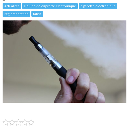
Actualités
Liquide de cigarette électronique
cigarette électronique
règlementation
tabac