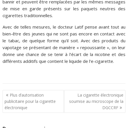
bannir et peuvent être remplacées par les mêmes messages
de mise en garde présents sur les paquets neutres des
cigarettes traditionnelles.
Avec de telles mesures, le docteur Latif pense avant tout au
bien-être des jeunes qui ne sont pas encore en contact avec
le tabac, de quelque forme qu’il soit. Avec des produits du
vapotage se présentant de manière « repoussante », on leur
donne une chance de se tenir à l’écart de la nicotine et des
différents additifs que contient le liquide de l’e-cigarette.
N
Plus d’autorisation
La cigarette électronique
a
publicitaire pour la cigarette
soumise au microscope de la
électronique
DGCCRF
v
i
g