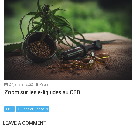
27 janvier 2022
Paula
Zoom sur les e-liquides au CBD
-
CBD
Guides et Conseils
LEAVE A COMMENT