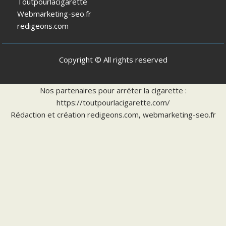
Toutpourlacigarette
Webmarketing-seo.fr
redigeons.com
Copyright © All rights reserved
Nos partenaires pour arréter la cigarette :
https://toutpourlacigarette.com/
Rédaction et création
redigeons.com
,
webmarketing-seo.fr