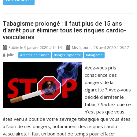
Tabagisme prolongé : il faut plus de 15 ans
d’arrêt pour éliminer tous les risques cardio-
vasculaires
Publié le 9 janvier 2020 à 14:14
Mis à jour le 28 avril 2020 à 03:17
Julie
Arrêter de fumer
danger cigarette
tabagisme
Avez-vous pris
conscience des
dangers de la
cigarette ? Avez-vous
décidé d’arrêter le
tabac ? Sachez que ce
n’est pas que vous
êtes venu à bout de votre sevrage tabagique que vous êtes
à l’abri de ces dangers, notamment des risques cardio-
vasculaires. Il faut un bon bout de temps pour effacer