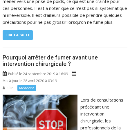
mener vers une prise de poids, ce qui est une crainte pour
ces personnes. Il est à noter que ce n’est pas si systématique
ni irréversible. Il est d’ailleurs possible de prendre quelques
précautions pour ne pas grossir lorsqu’on ne fume plus.
LIRE LA SUITE
Pourquoi arrêter de fumer avant une
intervention chirurgicale ?
Publié le 24 septembre 2019 à 16:09
Mis à jour le 28 avril 2020 à 03:19
Julie
Médecins
Lors de consultations
précédant une
intervention
chirurgicale, les
professionnels de la