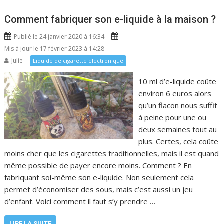
Comment fabriquer son e-liquide à la maison ?
Publié le 24 janvier 2020 à 16:34
Mis à jour le 17 février 2023 à 14:28
Julie
Liquide de cigarette électronique
10 ml d’e-liquide coûte
environ 6 euros alors
qu’un flacon nous suffit
à peine pour une ou
deux semaines tout au
plus. Certes, cela coûte
moins cher que les cigarettes traditionnelles, mais il est quand
même possible de payer encore moins. Comment ? En
fabriquant soi-même son e-liquide. Non seulement cela
permet d’économiser des sous, mais c’est aussi un jeu
d’enfant. Voici comment il faut s’y prendre …
LIRE LA SUITE