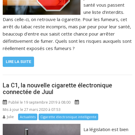
santé vous passent
une liste d’interdits.
Dans celle-ci, on retrouve la cigarette. Pour les fumeurs, cet
arrêt du tabac reste incompris, mais par peur pour leur santé,
beaucoup d’entre eux saisit cette chance pour arrêter
définitivement de fumer. Quels sont les risques auxquels sont
réellement exposés ces fumeurs ?
LIRE LA SUITE
La C1, la nouvelle cigarette électronique
connectée de Juul
Publié le 19 septembre 2019 à 08:00
Mis à jour le 27 mars 2020 à 07:53
Julie
Actualités
Cigarette électronique intelligente
La législation est bien