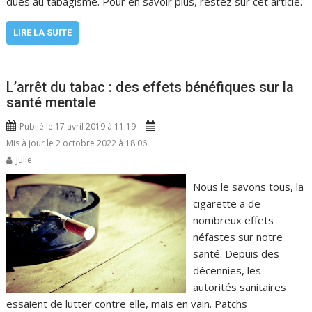
dues au tabagisme. Pour en savoir plus, restez sur cet article.
LIRE LA SUITE
L’arrêt du tabac : des effets bénéfiques sur la
santé mentale
Publié le 17 avril 2019 à 11:19
Mis à jour le 2 octobre 2022 à 18:06
Julie
Nous le savons tous, la
cigarette a de
nombreux effets
néfastes sur notre
santé. Depuis des
décennies, les
autorités sanitaires
essaient de lutter contre elle, mais en vain. Patchs