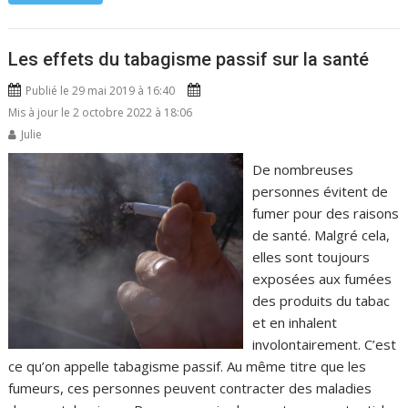
Les effets du tabagisme passif sur la santé
Publié le 29 mai 2019 à 16:40
Mis à jour le 2 octobre 2022 à 18:06
Julie
De nombreuses
personnes évitent de
fumer pour des raisons
de santé. Malgré cela,
elles sont toujours
exposées aux fumées
des produits du tabac
et en inhalent
involontairement. C’est
ce qu’on appelle tabagisme passif. Au même titre que les
fumeurs, ces personnes peuvent contracter des maladies