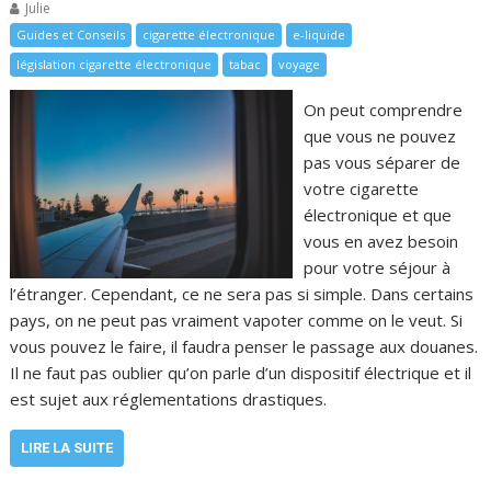
Julie
Guides et Conseils
cigarette électronique
e-liquide
législation cigarette électronique
tabac
voyage
On peut comprendre
que vous ne pouvez
pas vous séparer de
votre cigarette
électronique et que
vous en avez besoin
pour votre séjour à
l’étranger. Cependant, ce ne sera pas si simple. Dans certains
pays, on ne peut pas vraiment vapoter comme on le veut. Si
vous pouvez le faire, il faudra penser le passage aux douanes.
Il ne faut pas oublier qu’on parle d’un dispositif électrique et il
est sujet aux réglementations drastiques.
LIRE LA SUITE