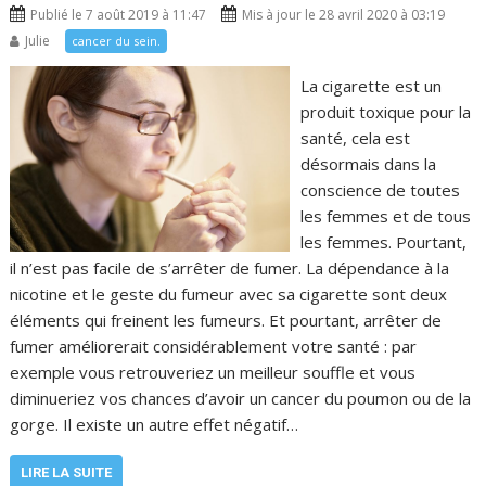
Publié le 7 août 2019 à 11:47
Mis à jour le 28 avril 2020 à 03:19
Julie
cancer du sein.
La cigarette est un
produit toxique pour la
santé, cela est
désormais dans la
conscience de toutes
les femmes et de tous
les femmes. Pourtant,
il n’est pas facile de s’arrêter de fumer. La dépendance à la
nicotine et le geste du fumeur avec sa cigarette sont deux
éléments qui freinent les fumeurs. Et pourtant, arrêter de
fumer améliorerait considérablement votre santé : par
exemple vous retrouveriez un meilleur souffle et vous
diminueriez vos chances d’avoir un cancer du poumon ou de la
gorge. Il existe un autre effet négatif…
LIRE LA SUITE