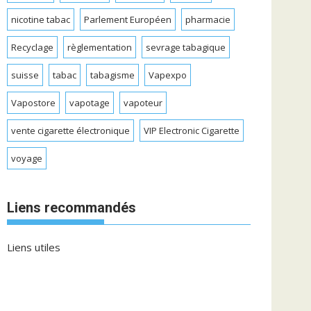
nicotine tabac
Parlement Européen
pharmacie
Recyclage
règlementation
sevrage tabagique
suisse
tabac
tabagisme
Vapexpo
Vapostore
vapotage
vapoteur
vente cigarette électronique
VIP Electronic Cigarette
voyage
Liens recommandés
Liens utiles