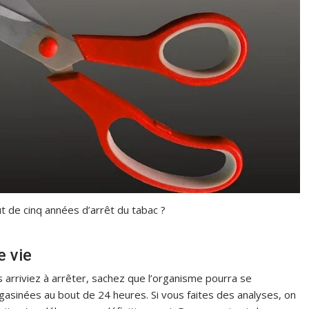
t de cinq années d’arrêt du tabac ?
e vie
s arriviez à arrêter, sachez que l’organisme pourra se
asinées au bout de 24 heures. Si vous faites des analyses, on