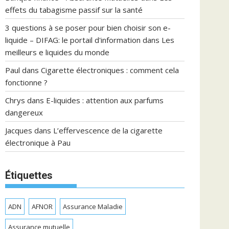
effets du tabagisme passif sur la santé
3 questions à se poser pour bien choisir son e-
liquide – DIFAG: le portail d'information
dans
Les
meilleurs e liquides du monde
Paul
dans
Cigarette électroniques : comment cela
fonctionne ?
Chrys
dans
E-liquides : attention aux parfums
dangereux
Jacques
dans
L’effervescence de la cigarette
électronique à Pau
Étiquettes
ADN
AFNOR
Assurance Maladie
Assurance mutuelle