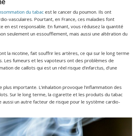
me
consommation du tabac
est le cancer du poumon. Ils ont
rdio-vasculaires. Pourtant, en France, ces maladies font
te en est responsable. En fumant, vous réduisez la quantité
non seulement un essoufflement, mais aussi une altération du
la nicotine, fait souffrir les artères, ce qui sur le long terme
. Les fumeurs et les vapoteurs ont des problèmes de
ation de caillots qui est un réel risque d’infarctus, d’une
e plus importante. L’inhalation provoque l’inflammation des
ots. Sur le long terme, la cigarette et les produits du tabac
ue aussi un autre facteur de risque pour le système cardio-