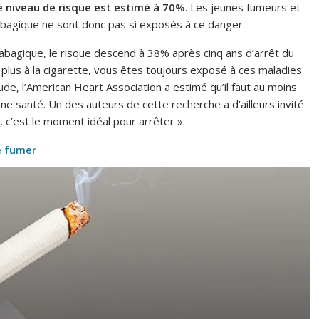
e niveau de risque est estimé à 70%
. Les jeunes fumeurs et
tabagique ne sont donc pas si exposés à ce danger.
abagique, le risque descend à 38% après cinq ans d’arrêt du
lus à la cigarette, vous êtes toujours exposé à ces maladies
ude, l’American Heart Association a estimé qu’il faut au moins
e santé. Un des auteurs de cette recherche a d’ailleurs invité
, c’est le moment idéal pour arrêter ».
e fumer