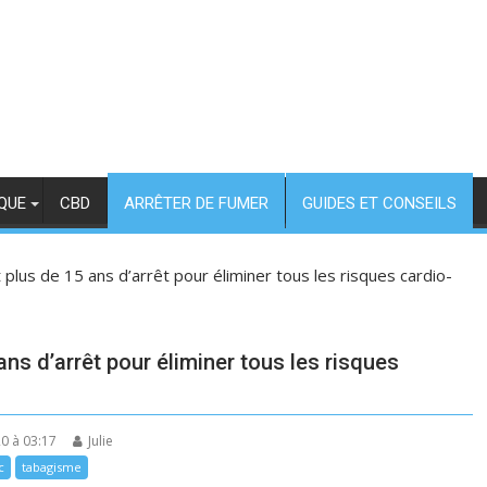
QUE
CBD
ARRÊTER DE FUMER
GUIDES ET CONSEILS
 plus de 15 ans d’arrêt pour éliminer tous les risques cardio-
ans d’arrêt pour éliminer tous les risques
20 à 03:17
Julie
c
tabagisme