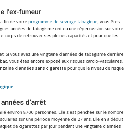
e l’ex-fumeur
la fin de votre
programme de sevrage tabagique
, vous êtes
longues années de tabagisme ont eu une répercussion sur votre
re corps de retrouver ses pleines capacités et pour que les
jet. Si vous avez une vingtaine d’années de tabagisme derrière
ac, vous êtes encore exposé aux risques cardio-vasculaires.
inzaine d’années sans cigarette
pour que le niveau de risque
agique
 années d’arrêt
aillé environ 8700 personnes. Elle s’est penchée sur le nombre
sculaires sur une période moyenne de 27 ans. Elle en a déduit
paquet de cigarettes par jour pendant une vingtaine d’années