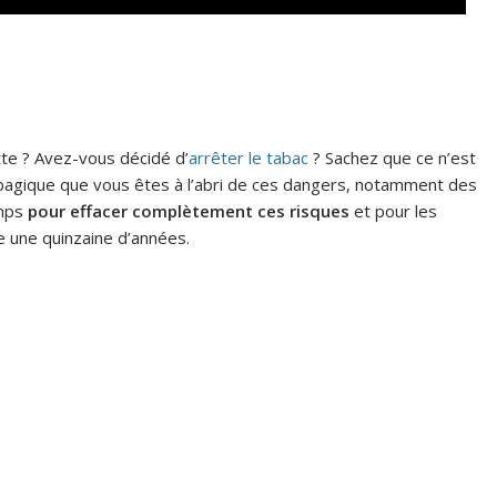
tte ? Avez-vous décidé d’
arrêter le tabac
? Sachez que ce n’est
bagique que vous êtes à l’abri de ces dangers, notamment des
emps
pour effacer complètement ces risques
et pour les
e une quinzaine d’années.