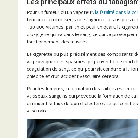
Les principaux effets du tabagis
Pour un fumeur ou un vapoteur,
la fatalité dans la 
tendance à minimiser, voire à ignorer, les risques ca
180 000 victimes par an et pour un quart, la cigaret
d’oxygène qui va dans le sang, ce qui va provoquer 
fonctionnement des muscles.
La cigarette ou plus précisément ses composants dont 
va provoquer des spasmes qui peuvent être mortels
coagulation de sang, ce qui pourrait conduire à la form
phlébite et d’un accident vasculaire cérébral.
Pour les fumeurs, la formation des caillots est encor
vaisseaux sanguins qui provoque la formation de caill
diminuent le taux de bon cholestérol, ce qui constit
vasculaire.