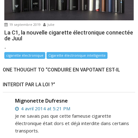
19 septembre 2019
Julie
La C1, la nouvelle cigarette électronique connectée
de Juul
-
cigarette électronique
Cigarette électronique intelligente
ONE THOUGHT TO “CONDUIRE EN VAPOTANT EST-IL
INTERDIT PAR LA LOI ?”
Mignonette Dufresne
4 avril 2014 at 5:21 PM
Je ne savais pas que cette fameuse cigarette
électronique était dors et déjà interdite dans certains
transports.