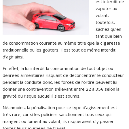
est interdit de
vapoter au
volant,
toutefois,
sachez qu’en
tant que bien
de consommation courante au même titre que la
cigarette
traditionnelle ou les goûters, il est tout de même interdit
d’agir ainsi.
En effet, la loi interdit la consommation de tout objet ou
denrées alimentaires risquant de déconcentrer le conducteur
pendant la conduite donc, les forces de l’ordre peuvent lui
donner une contravention s’élevant entre 22 à 35€ selon la
gravité du risque auquel il s’est soumis.
Néanmoins, la pénalisation pour ce type d’agissement est
très rare, car si les policiers sanctionnent tous ceux qui
mangent ou fument au volant, ils risqueraient d’y passer
toutes leurs journées de travail.