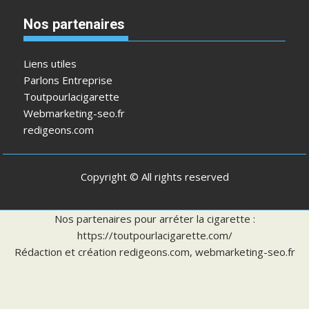
Nos partenaires
Liens utiles
Parlons Entreprise
Toutpourlacigarette
Webmarketing-seo.fr
redigeons.com
Copyright © All rights reserved
Nos partenaires pour arréter la cigarette :
https://toutpourlacigarette.com/
Rédaction et création
redigeons.com
,
webmarketing-seo.fr