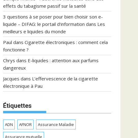
effets du tabagisme passif sur la santé
3 questions à se poser pour bien choisir son e-
liquide – DIFAG: le portail d'information
dans
Les
meilleurs e liquides du monde
Paul
dans
Cigarette électroniques : comment cela
fonctionne ?
Chrys
dans
E-liquides : attention aux parfums
dangereux
Jacques
dans
L’effervescence de la cigarette
électronique à Pau
Étiquettes
ADN
AFNOR
Assurance Maladie
Assurance mutuelle