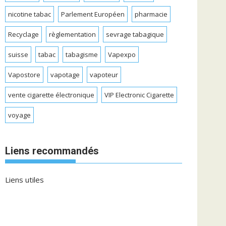
nicotine tabac
Parlement Européen
pharmacie
Recyclage
règlementation
sevrage tabagique
suisse
tabac
tabagisme
Vapexpo
Vapostore
vapotage
vapoteur
vente cigarette électronique
VIP Electronic Cigarette
voyage
Liens recommandés
Liens utiles