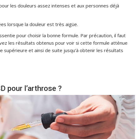
 pour les douleurs assez intenses et aux personnes déjà
ées lorsque la douleur est très aigüe.
essentie pour choisir la bonne formule. Par précaution, il faut
vez les résultats obtenus pour voir si cette formule atténue
se supérieure et ainsi de suite jusqu’à obtenir les résultats
D pour l’arthrose ?