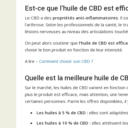
Est-ce que l’huile de CBD est effi
Le CBD a des
propriétés anti-inflammatoires
. Il 
l’arthrose. Selon les professionnels de la santé, le 
lésions nerveuses au niveau des articulations touch
On peut alors soutenir que
l’huile de CBD est effi
choisir le bon produit en fonction de leur intensité.
A lire –
Comment choisir son CBD ?
Quelle est la meilleure huile de C
Sur le marché, les huiles de CBD varient en fonction 
plus le produit est efficace, mais attention, une te
certaines personnes. Parmi les offres disponibles, il y
Les huiles à 5 % de CBD :
elles sont adaptées
Les huiles à 10 % de CBD :
elles atténuent le