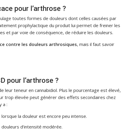
cace pour l’arthrose ?
soulage toutes formes de douleurs dont celles causées par
traitement prophylactique du produit lui permet de freiner les
ées et par voie de conséquence, de réduire les douleurs.
cace contre les douleurs arthrosiques
, mais il faut savoir
BD pour l’arthrose ?
de leur teneur en cannabidiol. Plus le pourcentage est élevé,
neur trop élevée peut générer des effets secondaires chez
 a :
 lorsque la douleur est encore peu intense.
s douleurs d’intensité modérée.