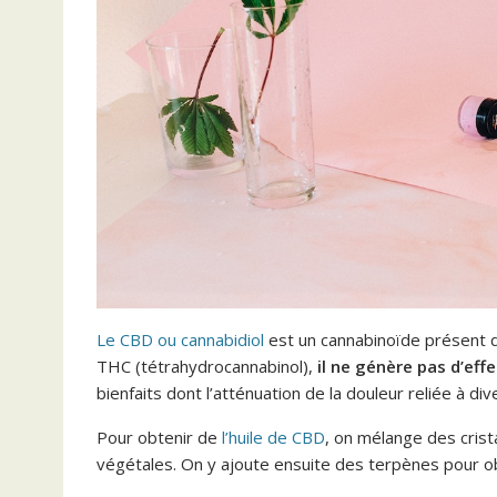
Le CBD ou cannabidiol
est un cannabinoïde présent d
THC (tétrahydrocannabinol),
il ne génère pas d’ef
bienfaits dont l’atténuation de la douleur reliée à d
Pour obtenir de
l’huile de CBD
, on mélange des crist
végétales. On y ajoute ensuite des terpènes pour ob