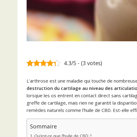
4.3/5 - (3 votes)
L’arthrose est une maladie qui touche de nombreuse
destruction du cartilage au niveau des articulati
lorsque les os entrent en contact direct sans cartil
greffe de cartilage, mais rien ne garantit la dispariti
remèdes naturels comme l’huile de CBD. Est-elle effi
Sommaire
Qu’est-ce que l’huile de CBD ?